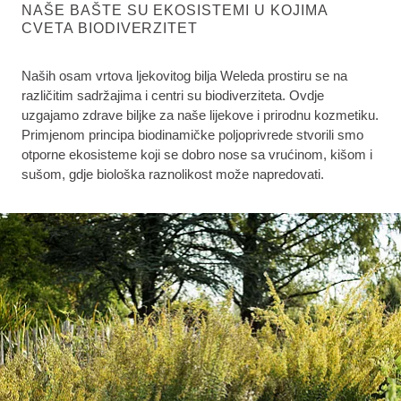
NAŠE BAŠTE SU EKOSISTEMI U KOJIMA
CVETA BIODIVERZITET
Naših osam vrtova ljekovitog bilja Weleda prostiru se na
različitim sadržajima i centri su biodiverziteta. Ovdje
uzgajamo zdrave biljke za naše lijekove i prirodnu kozmetiku.
Primjenom principa biodinamičke poljoprivrede stvorili smo
otporne ekosisteme koji se dobro nose sa vrućinom, kišom i
sušom, gdje biološka raznolikost može napredovati.