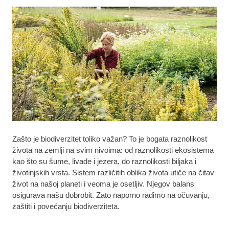
Zašto je biodiverzitet toliko važan? To je bogata raznolikost
života na zemlji na svim nivoima: od raznolikosti ekosistema
kao što su šume, livade i jezera, do raznolikosti biljaka i
životinjskih vrsta. Sistem različitih oblika života utiče na čitav
život na našoj planeti i veoma je osetljiv. Njegov balans
osigurava našu dobrobit. Zato naporno radimo na očuvanju,
zaštiti i povećanju biodiverziteta.