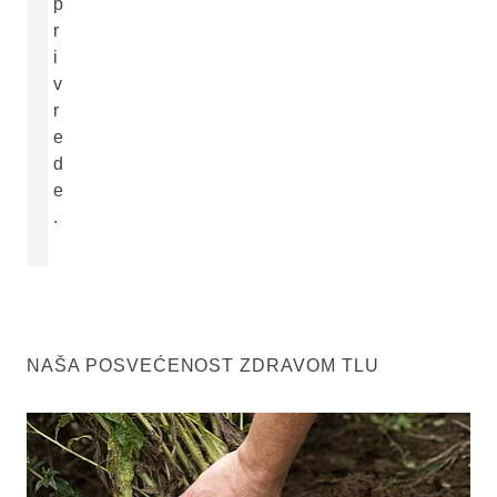
p
r
i
v
r
e
d
e
.
NAŠA POSVEĆENOST ZDRAVOM TLU