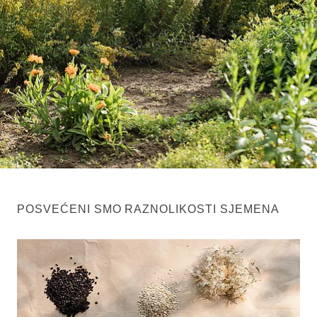
POSVEĆENI SMO RAZNOLIKOSTI SJEMENA