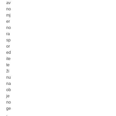
av
no
mj
er
no
ra
sp
or
ed
ite
te
ži
nu
na
ob
je
no
ge
.