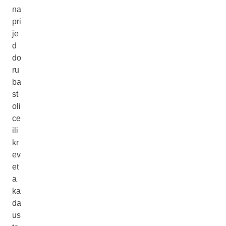
na
pri
je
d
do
ru
ba
st
oli
ce
ili
kr
ev
et
a
ka
da
us