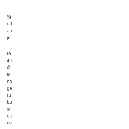
Sj
ed
an
je
Pr
ibl
iži
te
no
ge
ru
bu
st
oli
ce