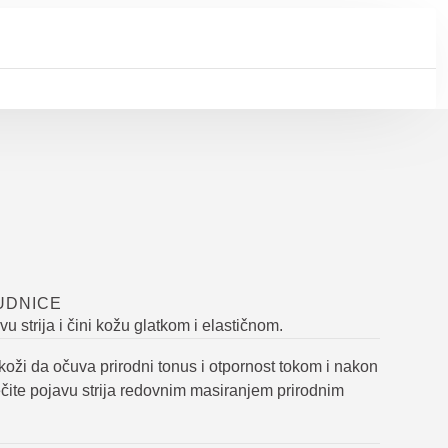
UDNICE
u strija i čini kožu glatkom i elastičnom.
oži da očuva prirodni tonus i otpornost tokom i nakon
ečite pojavu strija redovnim masiranjem prirodnim