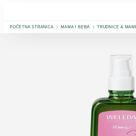
Skip to main content
POČETNA STRANICA
MAMA I BEBA
TRUDNICE & MAM