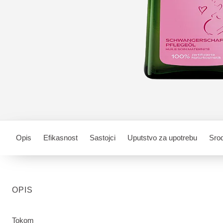
Opis
Efikasnost
Sastojci
Uputstvo za upotrebu
Srod
OPIS
Tokom