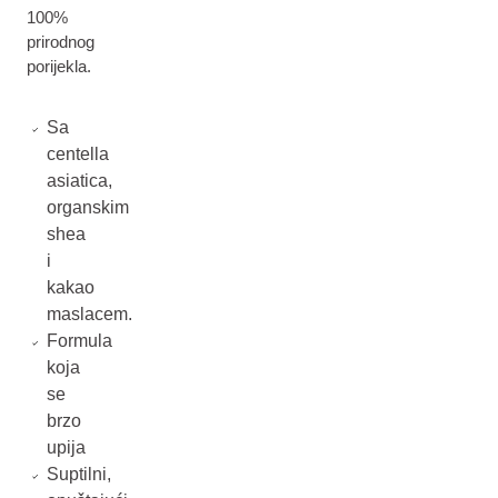
100%
prirodnog
porijekla.
Sa
centella
asiatica,
organskim
shea
i
kakao
maslacem.
Formula
koja
se
brzo
upija
Suptilni,