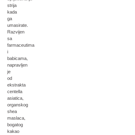
strija
kada
ga
umasirate.
Razvijen
sa
farmaceutima
i
babicama,
napravljen
je
od
ekstrakta
centella
asiatica,
organskog
shea
maslaca,
bogatog
kakao