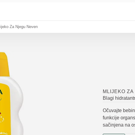
ijeko Za Njegu Neven
MLIJEKO ZA
Blagi hidratant
Očuvajte bebin
funkcije organ
sačinjena na o