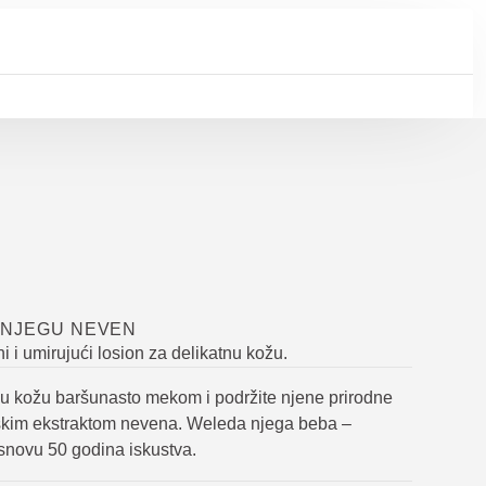
 NJEGU NEVEN
ni i umirujući losion za delikatnu kožu.
u kožu baršunasto mekom i podržite njene prirodne
skim ekstraktom nevena. Weleda njega beba –
snovu 50 godina iskustva.