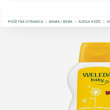
Skip to main content
POČETNA STRANICA
MAMA I BEBA
NJEGA KOŽE
Ml