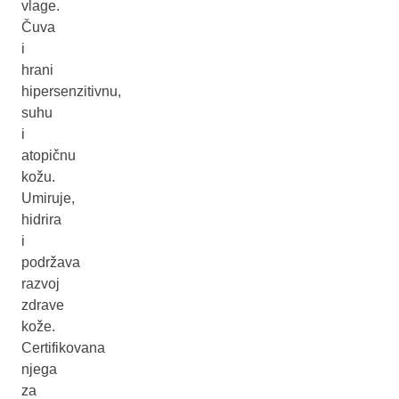
vlage.
Čuva
i
hrani
hipersenzitivnu,
suhu
i
atopičnu
kožu.
Umiruje,
hidrira
i
podržava
razvoj
zdrave
kože.
Certifikovana
njega
za