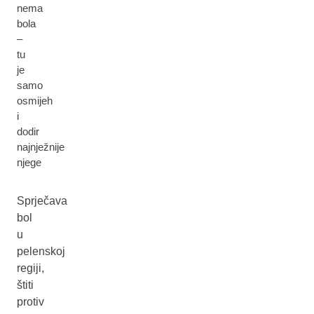
nema
bola
–
tu
je
samo
osmijeh
i
dodir
najnježnije
njege
Sprječava
bol
u
pelenskoj
regiji,
štiti
protiv