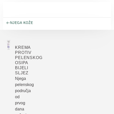
Skip to main content
NJEGA KOŽE
KREMA
PROTIV
PELENSKOG
OSIPA
BIJELI
SLJEZ
Njega
pelenskog
područja
od
prvog
dana