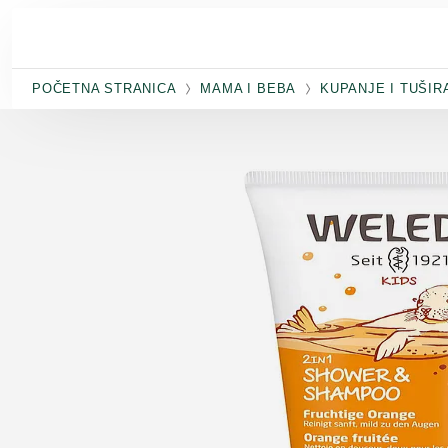
Skip to main content
POČETNA STRANICA
MAMA I BEBA
KUPANJE I TUŠIR