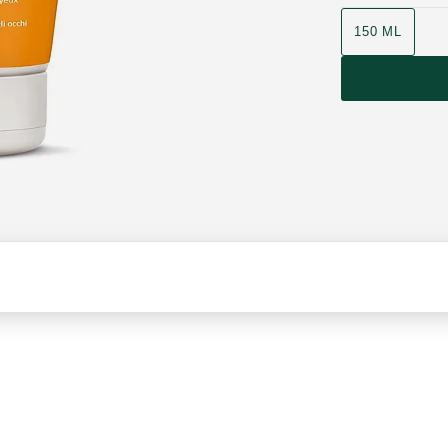
150 ML