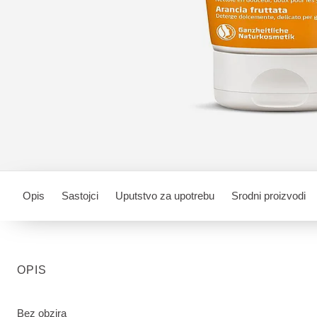
Opis
Sastojci
Uputstvo za upotrebu
Srodni proizvodi
OPIS
Bez obzira