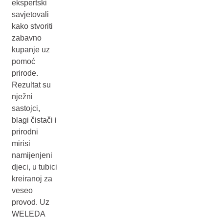
ekspertski
savjetovali
kako stvoriti
zabavno
kupanje uz
pomoć
prirode.
Rezultat su
nježni
sastojci,
blagi čistači i
prirodni
mirisi
namijenjeni
djeci, u tubici
kreiranoj za
veseo
provod. Uz
WELEDA