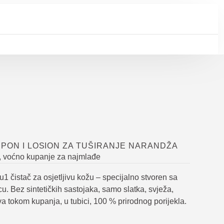
MPON I LOSION ZA TUŠIRANJE NARANDŽA
, voćno kupanje za najmlađe
u1 čistač za osjetljivu kožu – specijalno stvoren sa
u. Bez sintetičkih sastojaka, samo slatka, svježa,
a tokom kupanja, u tubici, 100 % prirodnog porijekla.