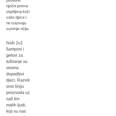
posebno
nježni prema
osjetljivoj koži
vaše djece i
ne izazivaju
suzenje očiju.
Naši 2u1
šamponi i
gelovi za
tuširanje su
veoma
dopadljivi
djeci. Razvili
smo liniju
proizvoda uz
naš tim
malih ljudi,
koji su nas