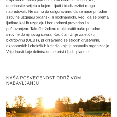
doprinosite svijetu u kojem i ljudi i biodiverzitet mogu
napredovati. Ne samo da osiguravamo da se naše prirodne
sirovine uzgajaju organski ili biodinamički, već i da se prema
ljudima koji ih uzgajaju i beru odnosi pravedno i s
poštovanjem. Također želimo moći pratiti naše prirodne
sirovine do njihovog izvora. Kao član Unije za etičku
biotrgovinu (UEBT), pridržavamo se strogih društvenih,
ekonomskih i ekoloških kriterija koje je postavila organizacija.
Vrijednosti koje definira su u korist i ljudi i planete.
NAŠA POSVEĆENOST ODRŽIVOM
NABAVLJANJU