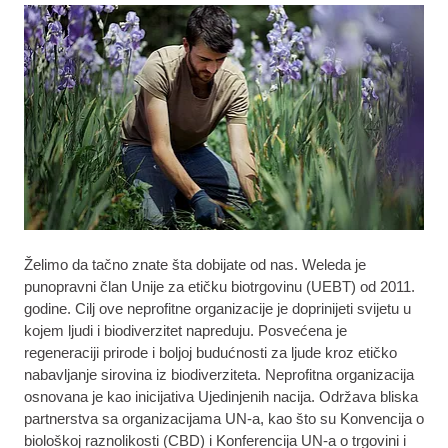
Želimo da tačno znate šta dobijate od nas. Weleda je
punopravni član Unije za etičku biotrgovinu (UEBT) od 2011.
godine. Cilj ove neprofitne organizacije je doprinijeti svijetu u
kojem ljudi i biodiverzitet napreduju. Posvećena je
regeneraciji prirode i boljoj budućnosti za ljude kroz etičko
nabavljanje sirovina iz biodiverziteta. Neprofitna organizacija
osnovana je kao inicijativa Ujedinjenih nacija. Održava bliska
partnerstva sa organizacijama UN-a, kao što su Konvencija o
biološkoj raznolikosti (CBD) i Konferencija UN-a o trgovini i