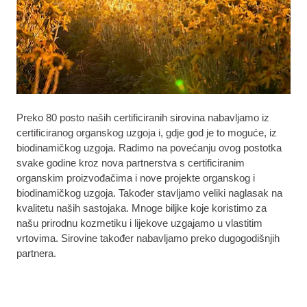
Preko 80 posto naših certificiranih sirovina nabavljamo iz
certificiranog organskog uzgoja i, gdje god je to moguće, iz
biodinamičkog uzgoja. Radimo na povećanju ovog postotka
svake godine kroz nova partnerstva s certificiranim
organskim proizvođačima i nove projekte organskog i
biodinamičkog uzgoja. Također stavljamo veliki naglasak na
kvalitetu naših sastojaka. Mnoge biljke koje koristimo za
našu prirodnu kozmetiku i lijekove uzgajamo u vlastitim
vrtovima. Sirovine također nabavljamo preko dugogodišnjih
partnera.