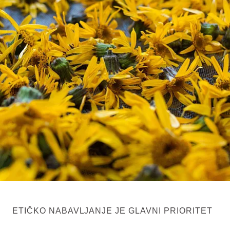
ETIČKO NABAVLJANJE JE GLAVNI PRIORITET