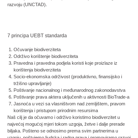
razvoju (UNCTAD).
7 principa UEBT standarda
Očuvanje biodiverziteta
Održivo korištenje biodiverziteta
Pravedna i pravedna podjela koristi koje proizlaze iz
korištenja biodiverziteta
Socio-ekonomska održivost (produktivno, finansijsko i
tržišno upravljanje)
Poštivanje nacionalnog i međunarodnog zakonodavstva
Poštivanje prava aktera uključenih u aktivnosti BioTrade-a
Jasnoća u vezi sa vlasništvom nad zemljištem, pravom
korištenja i pristupom prirodnim resursima
Naš cilj je da očuvamo i održivo koristimo biodiverzitet u
najvećoj mogućoj mjeri tokom uzgoja, žetve i dalje prerade
biljaka. Pošteno se odnosimo prema svim partnerima u
uzgoju, poštujemo ljudska i radna prava i promoviramo razvoj