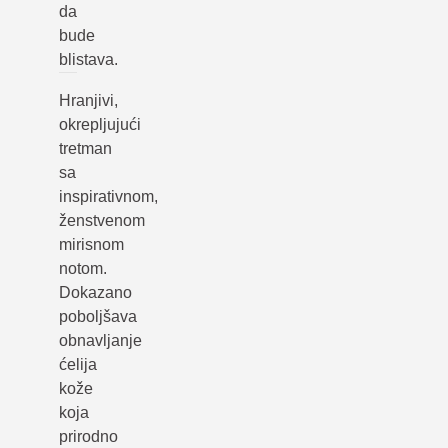
da
bude
blistava.
Hranjivi,
okrepljujući
tretman
sa
inspirativnom,
ženstvenom
mirisnom
notom.
Dokazano
poboljšava
obnavljanje
ćelija
kože
koja
prirodno