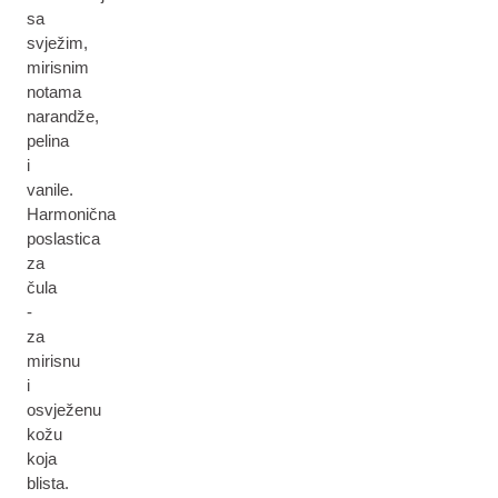
sa
svježim,
mirisnim
notama
narandže,
pelina
i
vanile.
Harmonična
poslastica
za
čula
-
za
mirisnu
i
osvježenu
kožu
koja
blista.