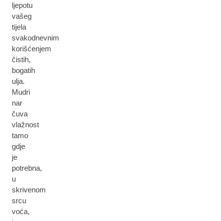
ljepotu
vašeg
tijela
svakodnevnim
korišćenjem
čistih,
bogatih
ulja.
Mudri
nar
čuva
vlažnost
tamo
gdje
je
potrebna,
u
skrivenom
srcu
voća,