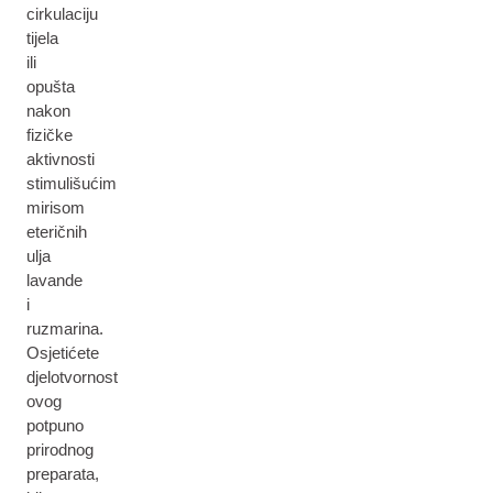
cirkulaciju
tijela
ili
opušta
nakon
fizičke
aktivnosti
stimulišućim
mirisom
eteričnih
ulja
lavande
i
ruzmarina.
Osjetićete
djelotvornost
ovog
potpuno
prirodnog
preparata,