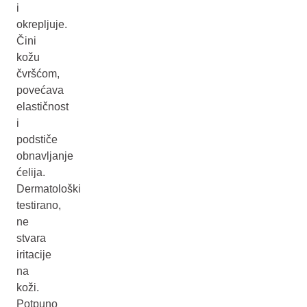
i
okrepljuje.
Čini
kožu
čvršćom,
povećava
elastičnost
i
podstiče
obnavljanje
ćelija.
Dermatološki
testirano,
ne
stvara
iritacije
na
koži.
Potpuno