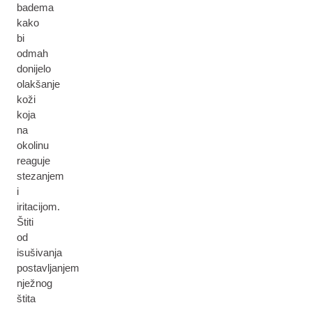
badema
kako
bi
odmah
donijelo
olakšanje
koži
koja
na
okolinu
reaguje
stezanjem
i
iritacijom.
Štiti
od
isušivanja
postavljanjem
nježnog
štita