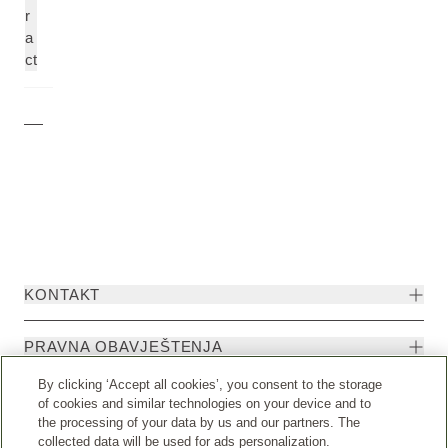
r
a
ct
KONTAKT
PRAVNA OBAVJEŠTENJA
By clicking ‘Accept all cookies’, you consent to the storage
of cookies and similar technologies on your device and to
the processing of your data by us and our partners. The
collected data will be used for ads personalization.