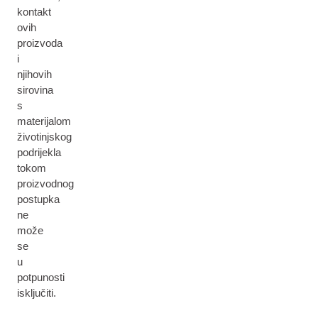
kontakt
ovih
proizvoda
i
njihovih
sirovina
s
materijalom
životinjskog
podrijekla
tokom
proizvodnog
postupka
ne
može
se
u
potpunosti
isključiti.