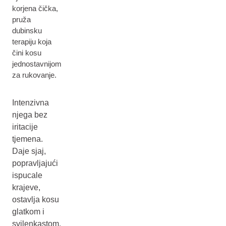
korjena čička,
pruža
dubinsku
terapiju koja
čini kosu
jednostavnijom
za rukovanje.
Intenzivna
njega bez
iritacije
tjemena.
Daje sjaj,
popravljajući
ispucale
krajeve,
ostavlja kosu
glatkom i
svilenkastom.