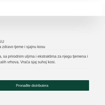
SU
a zdravo tjeme i sjajnu kosu
 sa prirodnim uljima i ekstraktima za njegu tjemena i
lih vrhova. Vraća sjaj suhoj kosi.
Pronađite distributera