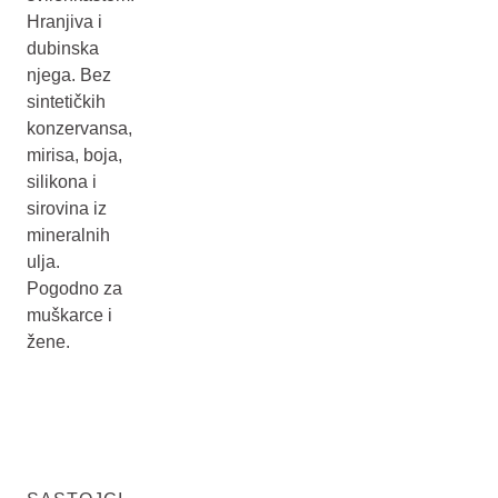
Hranjiva i
dubinska
njega. Bez
sintetičkih
konzervansa,
mirisa, boja,
silikona i
sirovina iz
mineralnih
ulja.
Pogodno za
muškarce i
žene.