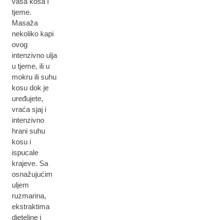
vaša kosa i
tjeme.
Masaža
nekoliko kapi
ovog
intenzivno ulja
u tjeme, ili u
mokru ili suhu
kosu dok je
uređujete,
vraća sjaj i
intenzivno
hrani suhu
kosu i
ispucale
krajeve. Sa
osnažujućim
uljem
ruzmarina,
ekstraktima
djeteline i