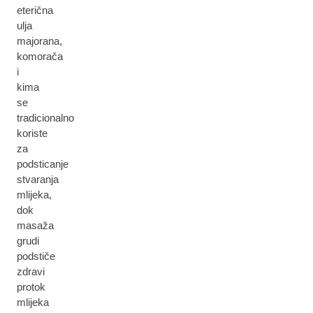
eterična
ulja
majorana,
komorača
i
kima
se
tradicionalno
koriste
za
podsticanje
stvaranja
mlijeka,
dok
masaža
grudi
podstiče
zdravi
protok
mlijeka