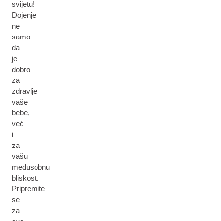
svijetu!
Dojenje,
ne
samo
da
je
dobro
za
zdravlje
vaše
bebe,
već
i
za
vašu
međusobnu
bliskost.
Pripremite
se
za