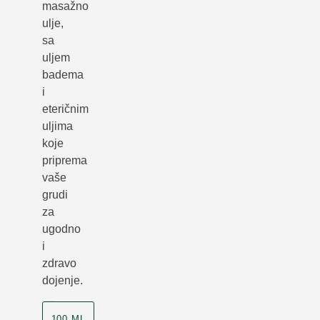
masažno
ulje,
sa
uljem
badema
i
eteričnim
uljima
koje
priprema
vaše
grudi
za
ugodno
i
zdravo
dojenje.
100 ML