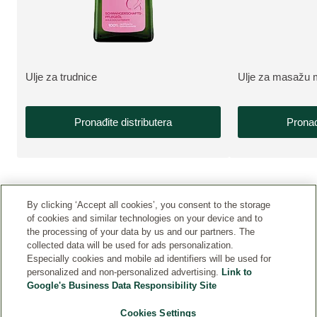
Ulje za trudnice
Ulje za masažu 
VIŠE O PROIZVODU:
VIŠE O PROIZV
Pronađite distributera
Pronađ
By clicking ‘Accept all cookies’, you consent to the storage
of cookies and similar technologies on your device and to
the processing of your data by us and our partners. The
collected data will be used for ads personalization.
Especially cookies and mobile ad identifiers will be used for
personalized and non-personalized advertising.
Link to
KONTAKT
Google's Business Data Responsibility Site
Cookies Settings
PRAVNA OBAVJEŠTENJA