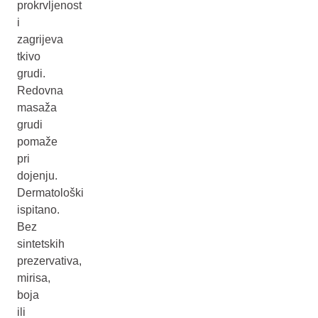
prokrvljenost
i
zagrijeva
tkivo
grudi.
Redovna
masaža
grudi
pomaže
pri
dojenju.
Dermatološki
ispitano.
Bez
sintetskih
prezervativa,
mirisa,
boja
ili