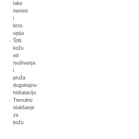
lako
nanosi
i
brzo
upija
Štiti
kožu
od
isušivanja
i
pruža
dugotrajnu
hidrataciju
Trenutno
olakšanje
za
kožu