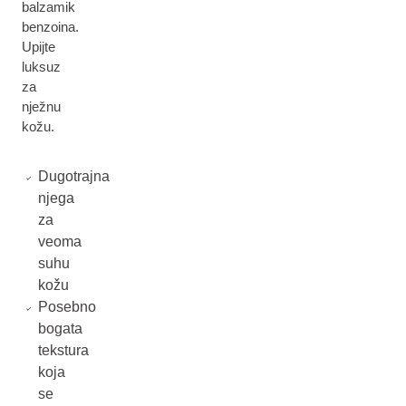
balzamik
benzoina.
Upijte
luksuz
za
nježnu
kožu.
Dugotrajna
njega
za
veoma
suhu
kožu
Posebno
bogata
tekstura
koja
se