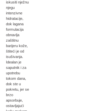
iskusiti nježnu
njegu
intenzivne
hidratacije,
dok lagana
formulacija
obnavlja
zaštitnu
barijeru kože,
štiteći je od
isušivanja.
Idealan je
saputnik i za
upotrebu
tokom dana,
dok ste u
pokretu, jer se
brzo
apsorbuje,
ostavljajući