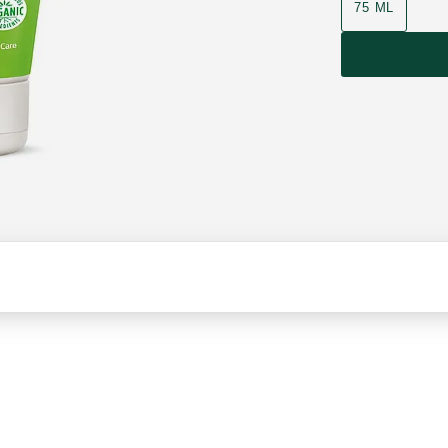
75 ML