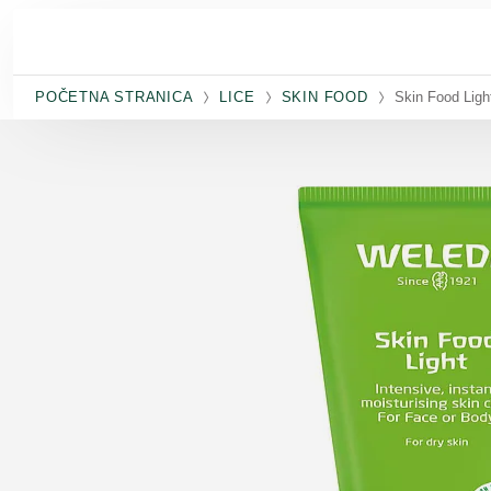
Skip to main content
POČETNA STRANICA
LICE
SKIN FOOD
Skin Food Ligh