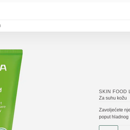
t
SKIN FOOD 
Za suhu kožu
Zavoljećete nj
poput hladnog 