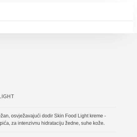
LIGHT
ežan, osvježavajući dodir Skin Food Light kreme -
pića, za intenzivnu hidrataciju žedne, suhe kože.