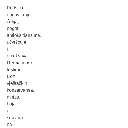
Podstiče
obnavljanje
ćelija,
bogat
antioksidansima,
učvršćuje
i
omekšava.
Dermatološki
testiran.
Bez
vještačkih
konzervansa,
mirisa,
boja
i
sirovina
na