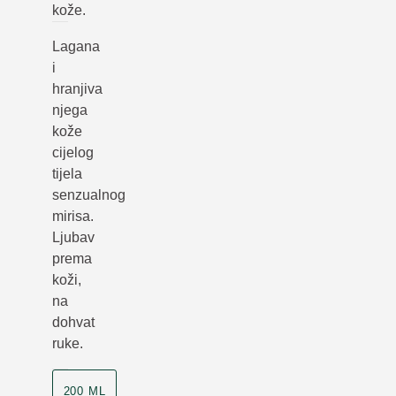
kože.
Lagana
i
hranjiva
njega
kože
cijelog
tijela
senzualnog
mirisa.
Ljubav
prema
koži,
na
dohvat
ruke.
200 ML