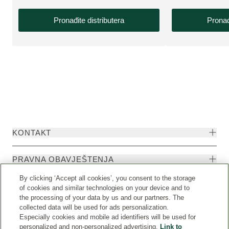
Pronađite distributera
Pronađ
KONTAKT
PRAVNA OBAVJEŠTENJA
By clicking ‘Accept all cookies’, you consent to the storage
of cookies and similar technologies on your device and to
the processing of your data by us and our partners. The
collected data will be used for ads personalization.
Especially cookies and mobile ad identifiers will be used for
personalized and non-personalized advertising.
Link to