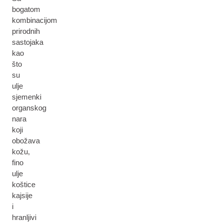
bogatom
kombinacijom
prirodnih
sastojaka
kao
što
su
ulje
sjemenki
organskog
nara
koji
obožava
kožu,
fino
ulje
koštice
kajsije
i
hranljivi