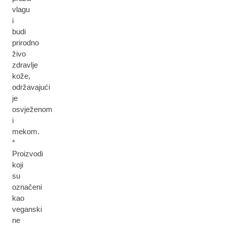
vlagu
i
budi
prirodno
živo
zdravlje
kože,
održavajući
je
osvježenom
i
mekom.
*
Proizvodi
koji
su
označeni
kao
veganski
ne