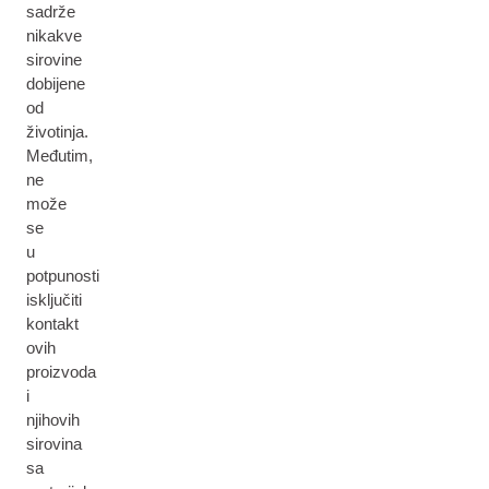
sadrže
nikakve
sirovine
dobijene
od
životinja.
Međutim,
ne
može
se
u
potpunosti
isključiti
kontakt
ovih
proizvoda
i
njihovih
sirovina
sa