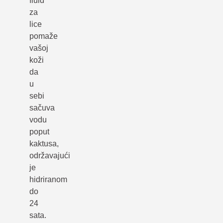
fluid
za
lice
pomaže
vašoj
koži
da
u
sebi
sačuva
vodu
poput
kaktusa,
održavajući
je
hidriranom
do
24
sata.