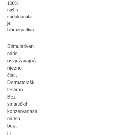
100%
naših
surfaktanata
je
biorazgradivo.
Stimulativan
miris,
osvježavajući;
nježno
čisti.
Dermatološki
testiran.
Bez
sintetičkih
konzervanasa,
mirisa,
boja
ili