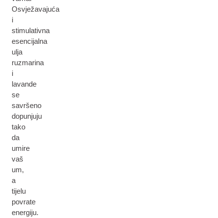
Osvježavajuća
i
stimulativna
esencijalna
ulja
ruzmarina
i
lavande
se
savršeno
dopunjuju
tako
da
umire
vaš
um,
a
tijelu
povrate
energiju.