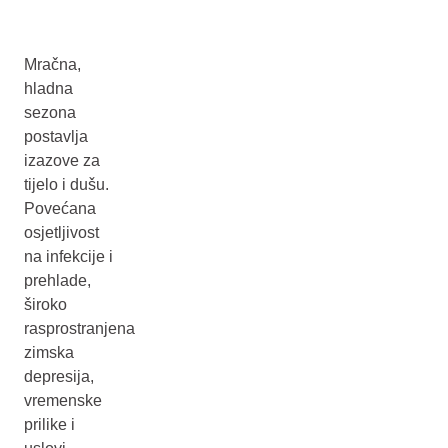
Mračna,
hladna
sezona
postavlja
izazove za
tijelo i dušu.
Povećana
osjetljivost
na infekcije i
prehlade,
široko
rasprostranjena
zimska
depresija,
vremenske
prilike i