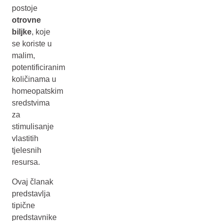
postoje
otrovne
biljke
, koje
se koriste u
malim,
potentificiranim
količinama u
homeopatskim
sredstvima
za
stimulisanje
vlastitih
tjelesnih
resursa.
Ovaj članak
predstavlja
tipične
predstavnike