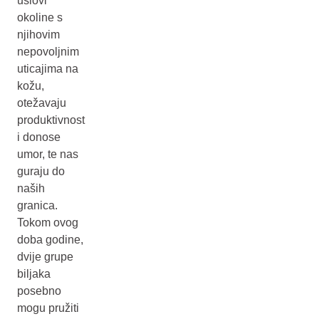
uslovi
okoline s
njihovim
nepovoljnim
uticajima na
kožu,
otežavaju
produktivnost
i donose
umor, te nas
guraju do
naših
granica.
Tokom ovog
doba godine,
dvije grupe
biljaka
posebno
mogu pružiti