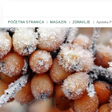
Skip to main content
POČETNA STRANICA
MAGAZIN
ZDRAVLJE
Apoteka P