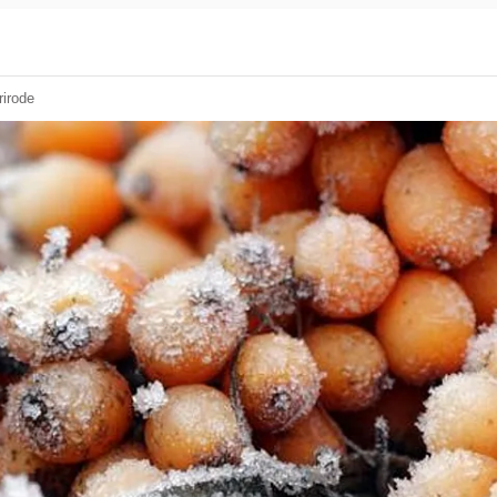
rirode