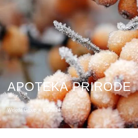
APOTEKA PRIRODE
Weleda Group
·
8/6/2024