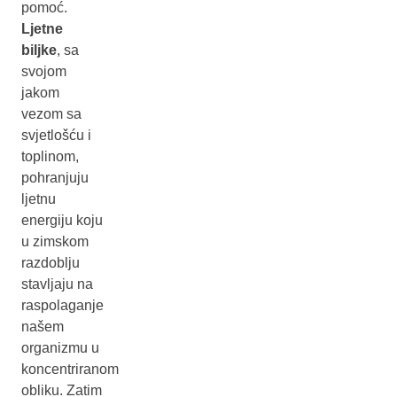
pomoć.
Ljetne
biljke
, sa
svojom
jakom
vezom sa
svjetlošću i
toplinom,
pohranjuju
ljetnu
energiju koju
u zimskom
razdoblju
stavljaju na
raspolaganje
našem
organizmu u
koncentriranom
obliku. Zatim