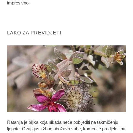
impresivno.
LAKO ZA PREVIDJETI
Ratanija je biljka koja nikada neće pobijediti na takmičenju
ljepote. Ovaj gusti žbun obožava suhe, kamenite predjele i na