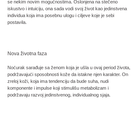
se nekim novim mogućnostima. Oslonjena na stečeno
iskustvo i intuiciju, ona sada vodi svoj život kao jedinstvena
individua koja ima posebnu ulogu i ciljeve koje je sebi
postavila.
Nova životna faza
Noćurak sarađuje sa ženom koja je ušla u ovaj period života,
podržavajući sposobnosti kože da istakne njen karakter. On
zreloj koži, koja ima tendenciju da bude suha, nudi
komponente i impulse koji stimulišu metabolizam i
podržavaju razvoj jedinstvenog, individualnog sjaja.