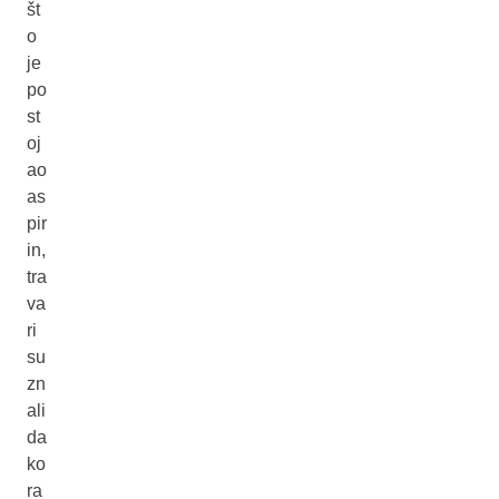
št
o
je
po
st
oj
ao
as
pir
in,
tra
va
ri
su
zn
ali
da
ko
ra