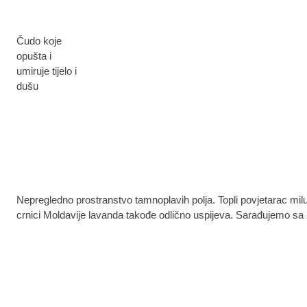
Čudo koje
opušta i
umiruje tijelo i
dušu
Nepregledno prostranstvo tamnoplavih polja. Topli povjetarac milu
crnici Moldavije lavanda takođe odlično uspijeva. Sarađujemo sa 