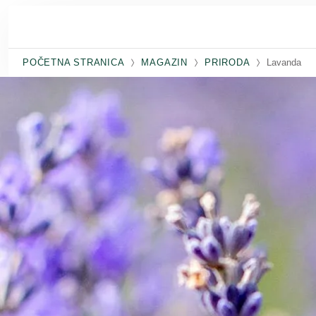
Skip to main content
POČETNA STRANICA
MAGAZIN
PRIRODA
Lavanda