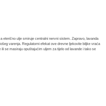
 a eterično ulje smiruje centralni nervni sistem. Zapravo, lavanda
lošeg varenja. Regulatorni efekat ove drevne ljekovite biljke vraća
li se masiraju opuštajućim uljem za tijelo od lavande i tako se