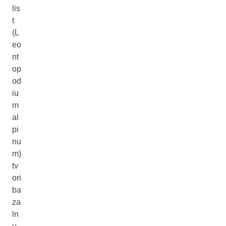
lis
t
(L
eo
nt
op
od
iu
m
al
pi
nu
m)
tv
ori
ba
za
ln