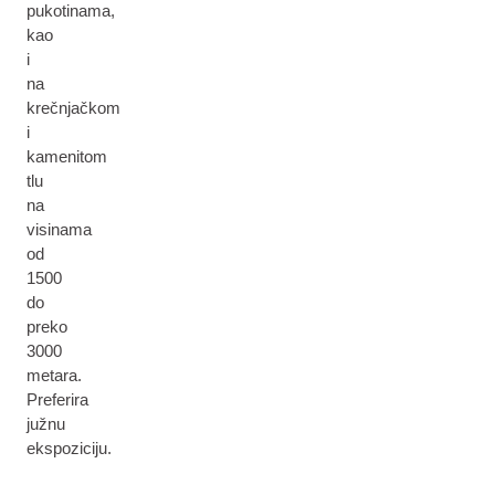
pukotinama,
kao
i
na
krečnjačkom
i
kamenitom
tlu
na
visinama
od
1500
do
preko
3000
metara.
Preferira
južnu
ekspoziciju.