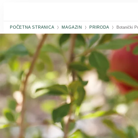
Skip to main content
POČETNA STRANICA
MAGAZIN
PRIRODA
Botanički Pr