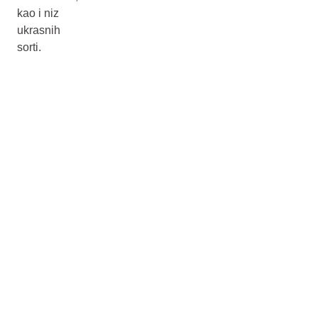
kao i niz
ukrasnih
sorti.