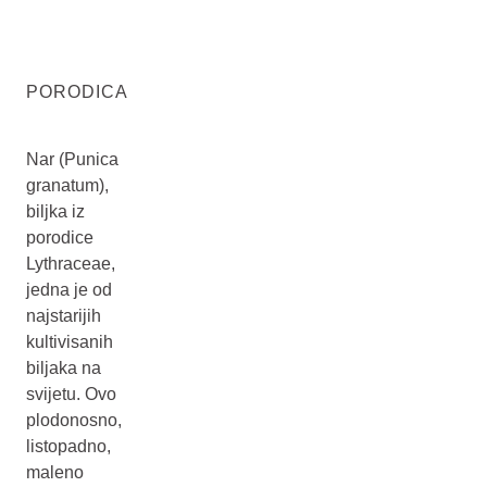
PORODICA
Nar (Punica
granatum),
biljka iz
porodice
Lythraceae,
jedna je od
najstarijih
kultivisanih
biljaka na
svijetu. Ovo
plodonosno,
listopadno,
maleno