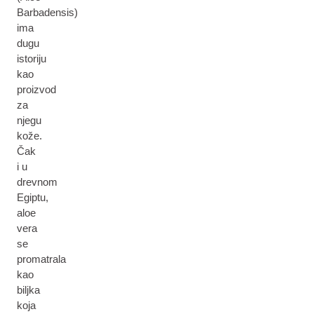
Barbadensis)
ima
dugu
istoriju
kao
proizvod
za
njegu
kože.
Čak
i u
drevnom
Egiptu,
aloe
vera
se
promatrala
kao
biljka
koja