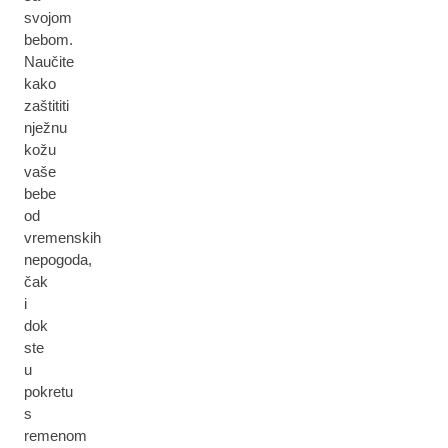
svojom
bebom.
Naučite
kako
zaštititi
nježnu
kožu
vaše
bebe
od
vremenskih
nepogoda,
čak
i
dok
ste
u
pokretu
s
remenom