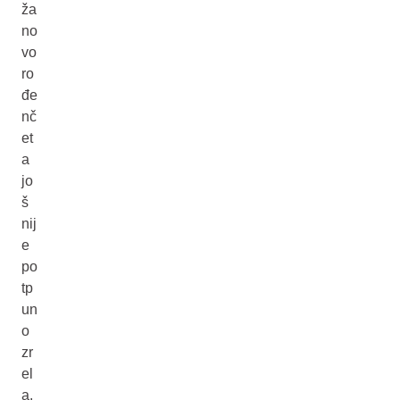
ža
no
vo
ro
đe
nč
et
a
jo
š
nij
e
po
tp
un
o
zr
el
a.