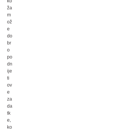
ko
ža
m
ož
e
do
br
o
po
dn
ije
ti
ov
e
za
da
tk
e,
ko