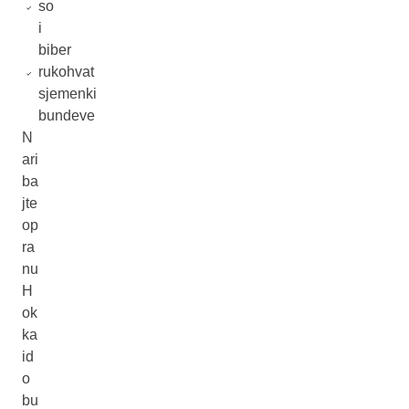
so
i
biber
rukohvat
sjemenki
bundeve
N
ari
ba
jte
op
ra
nu
H
ok
ka
id
o
bu