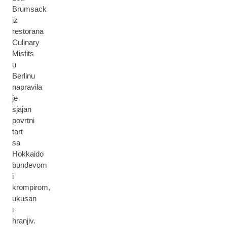
Brumsack
iz
restorana
Culinary
Misfits
u
Berlinu
napravila
je
sjajan
povrtni
tart
sa
Hokkaido
bundevom
i
krompirom,
ukusan
i
hranjiv.